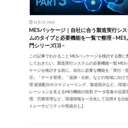
12月 25, 2025
MESパッケージ｜自社に合う製造実行シス
ムのタイプと必要機能を一覧で整理 – MES
門シリーズ(3) –
この記事でわかること MESパッケージを検討する際に
しておきたい、製造実行システムの必要機能一覧 MES
ケージを検討する前に、自社に必要な機能を「実行・
示」「データ管理」「追跡・分析」などの領域に分け
理 資源配分やスケジューリング、製造指示など、現場
レーションを支えるMES機能の役割 データ収集や品質
理、労務管理など、現場情報を一元化して活用する仕
トレーサビリティや実績分 […]