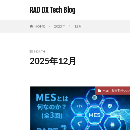
RAD DX Tech Blog
HOME
2025年
12月
MONTH
2025年12月
MES・製造実行シス