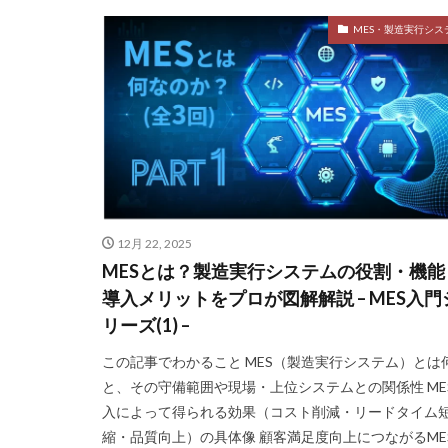
MES・製造実行シス
12月 22, 2025
MESとは？製造実行システムの役割・機能
導入メリットをプロが図解解説 – MES入門
リーズ(1) –
この記事でわかること MES（製造実行システム）とは
と、その守備範囲や現場・上位システムとの関係性 ME
入によって得られる効果（コスト削減・リードタイム
縮・品質向上）の具体像 顧客満足度向上につながるME