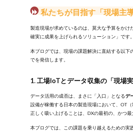
私たちが目指す「現場主
製造現場が求めているのは、莫大な予算をかけ
確実に成果を上げられるソリューション」です
本ブログでは、現場の課題解決に直結する以下
でを発信します。
1. 工場IoTとデータ収集の「現場
データ活用の成否は、まさに「入口」となる
デ
設備が稼働する日本の製造現場において、OT（
正しく吸い上げることは、DXの最初の、かつ
本ブログでは、この課題を乗り越えるための実