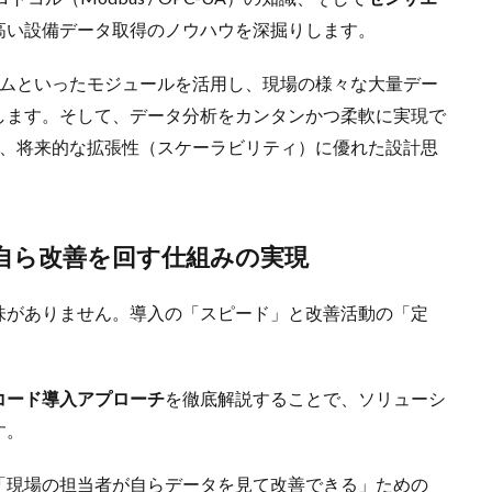
高い設備データ取得のノウハウを深掘りします。
ームといったモジュールを活用し、現場の様々な大量デー
します。そして、データ分析をカンタンかつ柔軟に実現で
く、将来的な拡張性（スケーラビリティ）に優れた設計思
が自ら改善を回す仕組みの実現
味がありません。導入の「スピード」と改善活動の「定
コード導入アプローチ
を徹底解説することで、ソリューシ
す。
「現場の担当者が自らデータを見て改善できる」ための