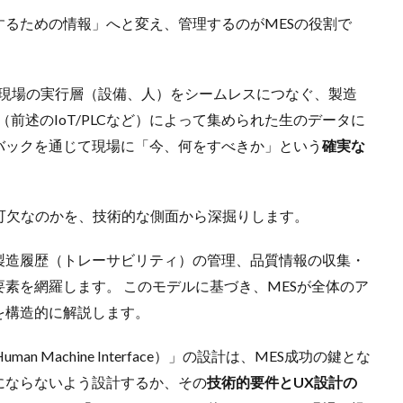
るための情報」へと変え、管理するのがMESの役割で
と、現場の実行層（設備、人）をシームレスにつなぐ、製造
前述のIoT/PLCなど）によって集められた生のデータに
バックを通じて現場に「今、何をすべきか」という
確実な
可欠なのかを、技術的な側面から深掘りします。
製造履歴（トレーサビリティ）の管理、品質情報の収集・
素を網羅します。 このモデルに基づき、MESが全体のア
を構造的に解説します。
 Machine Interface）」の設計は、MES成功の鍵とな
にならないよう設計するか、その
技術的要件とUX設計の