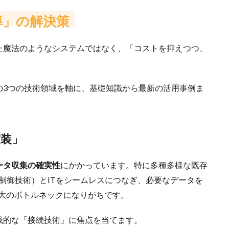
導」の解決策
た魔法のようなシステムではなく、「コストを抑えつつ、
。
の3つの技術領域を軸に、基礎知識から最新の活用事例ま
実装」
ータ収集の確実性
にかかっています。特に多種多様な既存
制御技術）とITをシームレスにつなぎ、必要なデータを
最大のボトルネックになりがちです。
践的な「接続技術」に焦点を当てます。