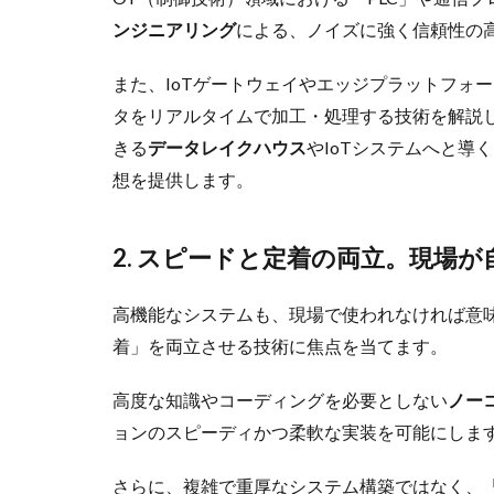
ンジニアリング
による、ノイズに強く信頼性の
また、IoTゲートウェイやエッジプラットフォ
タをリアルタイムで加工・処理する技術を解説
きる
データレイクハウス
やIoTシステムへと導
想を提供します。
2. スピードと定着の両立。現場
高機能なシステムも、現場で使われなければ意
着」を両立させる技術に焦点を当てます。
高度な知識やコーディングを必要としない
ノー
ョンのスピーディかつ柔軟な実装を可能にしま
さらに、複雑で重厚なシステム構築ではなく、