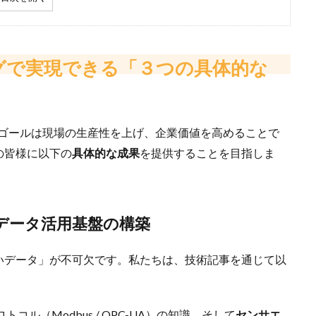
行システム）」
グで実現できる「３つの具体的な
なげたい方へ
、ゴールは現場の生産性を上げ、企業価値を高めることで
の皆様に以下の
具体的な成果
を提供することを目指しま
いデータ活用基盤の構築
いデータ」が不可欠です。私たちは、技術記事を通じて以
コル（Modbus / OPC-UA）の知識、そして
センサエ