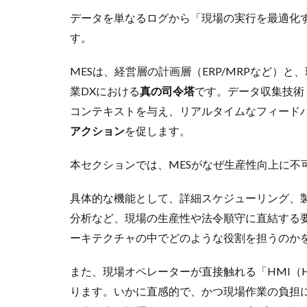
データを単なるログから「現場の実行を最適化す
す。
MESは、経営層の計画層（ERP/MRPなど）
業DXにおける
真の司令塔
です。データ収集技術（
コンテキストを与え、リアルタイムなフィード
アクション
を促します。
本セクションでは、MESがなぜ生産性向上に不
具体的な機能として、詳細スケジューリング、
分析など、現場の生産性や法令順守に直結する要
ーキテクチャの中でどのような役割を担うのか
また、現場オペレーターが直接触れる「HMI（Human
ります。いかに直感的で、かつ現場作業の負担