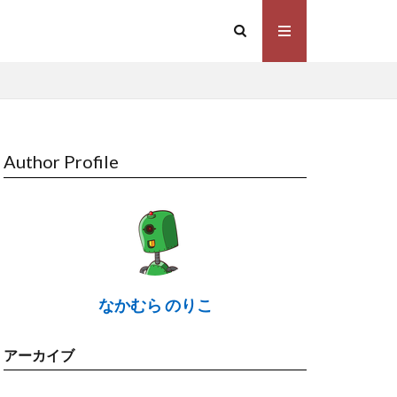
Author Profile
なかむら のりこ
アーカイブ