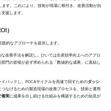
します。これにより、技術が現場に根付き、改善活動が自
を支援します。
OI）
の実践的なアプローチを提供します。
的な改善手法を解説し、ひいては生産効率向上へのアプロ
術部門の皆様が必ず求められる「数値的な成果」に直結し
ドバックし、PDCAサイクルを高速で回すための
ダッシ
につなげるための製造現場の改善プロセスを、技術と運用
で着実
に成果を出し続ける仕組みを構築するための知見が