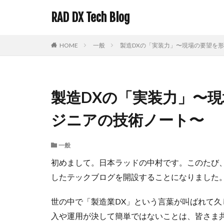
RAD DX Tech Blog
HOME
一般
製造DXの「実装力」〜現場の要望を
製造DXの「実装力」〜
ジニアの技術ノート〜
一般
初めまして。日本ラッドの中村です。このたび
したテックブログを開設することになりました
世の中で「製造業DX」という言葉が叫ばれて久
入や運用が決して簡単ではないことは、皆さま