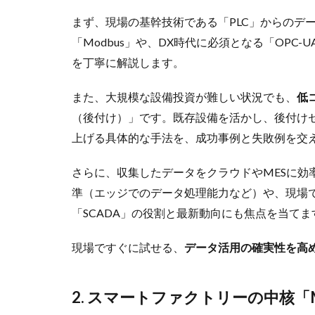
まず、現場の基幹技術である「PLC」からのデ
「Modbus」や、DX時代に必須となる「OPC
を丁寧に解説します。
また、大規模な設備投資が難しい状況でも、
低
（後付け）」です。既存設備を活かし、後付けセ
上げる具体的な手法を、成功事例と失敗例を交
さらに、収集したデータをクラウドやMESに効
準（エッジでのデータ処理能力など）や、現場
「SCADA」の役割と最新動向にも焦点を当てま
現場ですぐに試せる、
データ活用の確実性を高
2. スマートファクトリーの中核