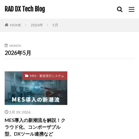
RAD DX Tech Blog
HOME
2026年
5月
MONTH
2026年5月
MES・製造実行システム
5月 19, 2026
MES導入の新潮流を解説！ク
ラウド化、コンポーザブル
型、DXツール連携など