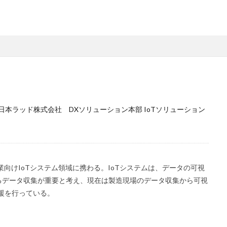
日本ラッド株式会社 DXソリューション本部 IoTソリューション
業向けIoTシステム領域に携わる。IoTシステムは、データの可視
るデータ収集が重要と考え、現在は製造現場のデータ収集から可視
援を行っている。