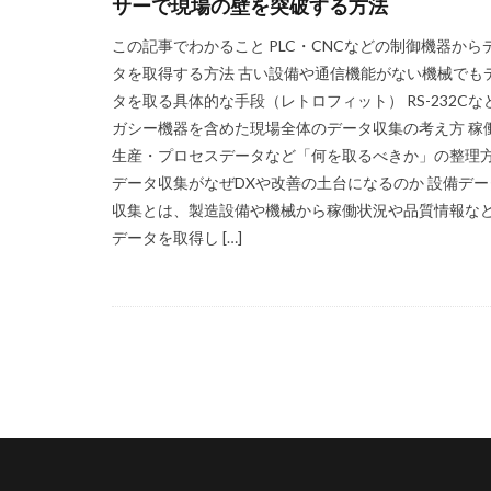
サーで現場の壁を突破する方法
この記事でわかること PLC・CNCなどの制御機器から
タを取得する方法 古い設備や通信機能がない機械でも
タを取る具体的な手段（レトロフィット） RS-232Cな
ガシー機器を含めた現場全体のデータ収集の考え方 稼
生産・プロセスデータなど「何を取るべきか」の整理
データ収集がなぜDXや改善の土台になるのか 設備デー
収集とは、製造設備や機械から稼働状況や品質情報な
データを取得し […]