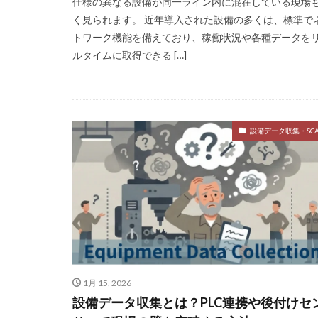
仕様の異なる設備が同一ライン内に混在している現場
く見られます。 近年導入された設備の多くは、標準で
トワーク機能を備えており、稼働状況や各種データを
ルタイムに取得できる […]
設備データ収集・SCA
1月 15, 2026
設備データ収集とは？PLC連携や後付けセ