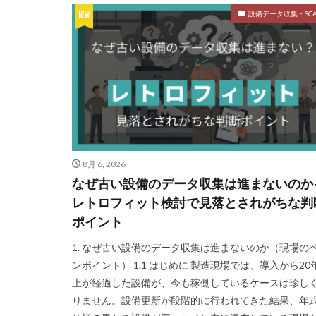
設備データ収集・SCA
8月 6, 2026
なぜ古い設備のデータ収集は進まないのか 
レトロフィット検討で見落とされがちな判
ポイント
1. なぜ古い設備のデータ収集は進まないのか（現場の
ンポイント） 1.1 はじめに 製造現場では、導入から20
上が経過した設備が、今も稼働しているケースは珍し
りません。設備更新が段階的に行われてきた結果、年