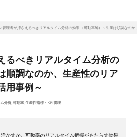
ン管理者が押さえるべきリアルタイム分析の効果 （可動率編）～生産は順調なのか
えるべきリアルタイム分析の
産は順調なのか、生産性のリア
活用事例～
イム分析
,
可動率
,
生産性指標・KPI管理
に活かすか。可動率のリアルタイム把握がもたらす効果