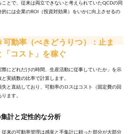
ることで、従来は両立できないと考えられていたQCDの同
的には企業のROI（投資対効果）をいかに向上させるの
べき可動率（べきどうりつ）：止ま
と「コスト」を稼ぐ
実際にどれだけの時間、生産活動に従事していたか」を示
数と実績数の比率で計算します。
損失と直結しており、可動率のロスはコスト（固定費の回
あります。
後の集計と定性的な分析
、従来の可動率管理は感覚と手集計に頼った部分が大部分