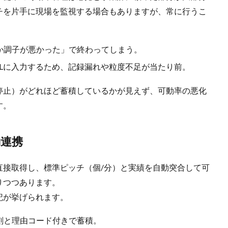
チを片手に現場を監視する場合もありますが、常に行うこ
か調子が悪かった」で終わってしまう。
ELに入力するため、記録漏れや粒度不足が当たり前。
停止）がどれほど蓄積しているかが見えず、可動率の悪化
す。
動連携
直接取得し、標準ピッチ（個/分）と実績を自動突合して可
りつつあります。
記が挙げられます。
刻と理由コード付きで蓄積。