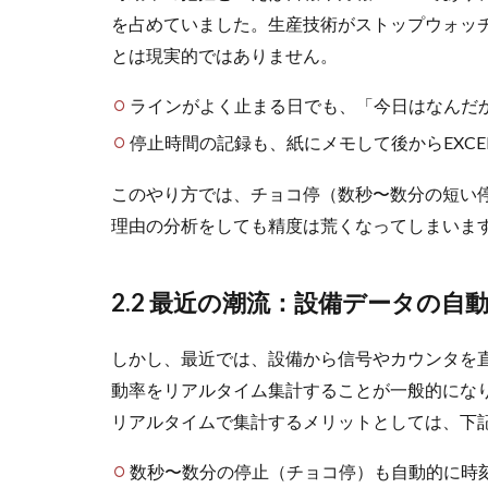
を占めていました。生産技術がストップウォッ
とは現実的ではありません。
ラインがよく止まる日でも、「今日はなんだ
停止時間の記録も、紙にメモして後からEXC
このやり方では、チョコ停（数秒〜数分の短い
理由の分析をしても精度は荒くなってしまいま
2.2 最近の潮流：設備データの自
しかし、最近では、設備から信号やカウンタを
動率をリアルタイム集計することが一般的にな
リアルタイムで集計するメリットとしては、下
数秒〜数分の停止（チョコ停）も自動的に時