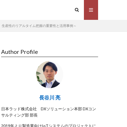
、生産性のリアルタイム把握の重要性と活用事例～
Author Profile
長谷川 亮
日本ラッド株式会社 DXソリューション本部 DXコン
サルティング部 部長
2019年より製造業向けIoTシステムのプロジェクトに