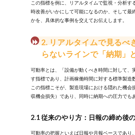
この指標を例に、リアルタイムで監視・分析す
時改善がいかにして可能になるのか、そして最終
かを、具体的な事例を交えてお伝えします。
2. リアルタイムで見る
らないラインで「納期」
可動率とは、「設備が動くべき時間に対して、
す指標であり、計画稼働時間に対する標準製造
この指標こそが、製造現場における隠れた機会
収機会損失）であり、同時に納期への圧力でも
2.1 従来のやり方​：日報の締め
可動率の把握といえば日報や月報ベースであり