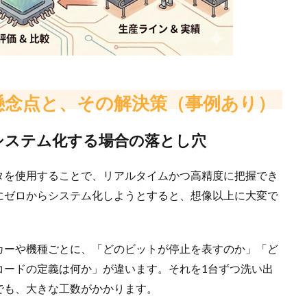
の懸念点と、その解決策（事例あり）
をシステム化する場合の落とし穴
タを使用することで、リアルタイムかつ高精度に把握でき
にゼロからシステム化しようとすると、想像以上に大変で
カーや機種ごとに、「どのビットが停止を表すのか」「ど
コードの定義は何か」が違います。それを1台ずつ洗い出
でも、大きな工数がかかります。