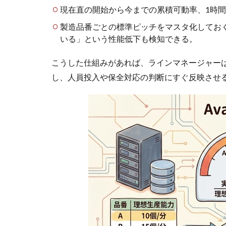
現在直の開始から今までの累積可動率、1時
製造品番ごとの標準ピッチをマスタ化してお
いる」という性能低下も検知できる。
こうした仕組みがあれば、ラインマネージャー
し、人員投入や保全対応の判断にすぐ反映させ