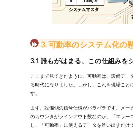
3. 可動率のシステム化
3.1 誰もがはまる、この仕組み
ここまで見てきたように、可動率は、設備デー
る時代になりました。しかし、これを現場ごと
す。
まず、設備側の信号仕様がバラバラです。メー
のカウンタがラインアウト数なのか」「エラー
し、「可動率」に使えるデータを洗い出すだけ