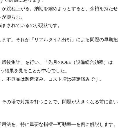
トが跳ね上がる。納期を縮めようとすると、余裕を持たせ
トが膨らむ。
悩まされているのが現状です。
します。それが「リアルタイム分析」による問題の早期把
締後集計」を行い、「先月のOEE（設備総合効率）は
という結果を見ることが中心でした。
く、不良品は製造済み、コスト増は確定済みです。
、その場で対策を打つことで、問題が大きくなる前に食い
活用法を、特に重要な指標―可動率―を例に解説します。